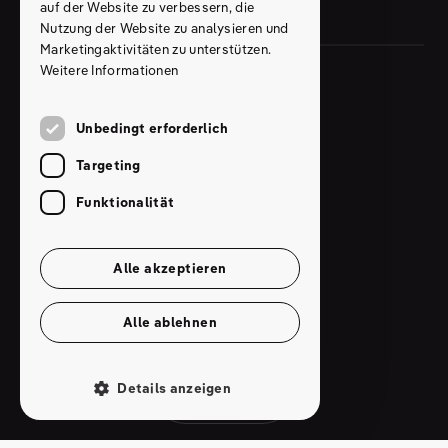
auf der Website zu verbessern, die
Nutzung der Website zu analysieren und
Marketingaktivitäten zu unterstützen.
Weitere Informationen
Cookie-Einstellungen
Unbedingt erforderlich
Datenschutzerklärung
Targeting
AGB
Funktionalität
Impressum
Alle akzeptieren
© 2026 Andreas Kuhnen
Alle ablehnen
Menü
Details anzeigen